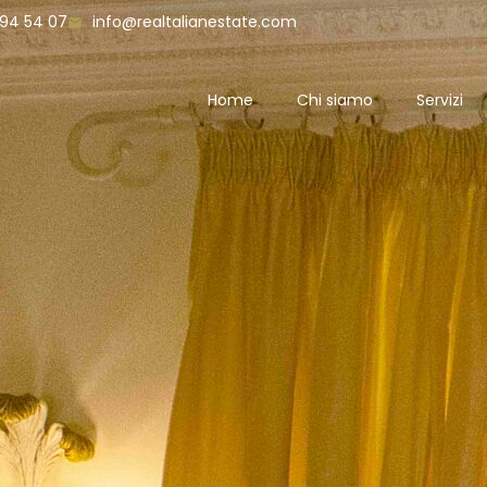
394 54 07
info@realtalianestate.com
Home
Chi siamo
Servizi