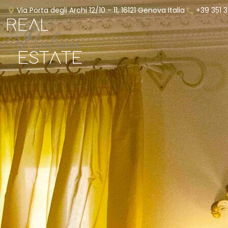
Via Porta degli Archi 12/10 - 11, 16121 Genova Italia
+39 351 