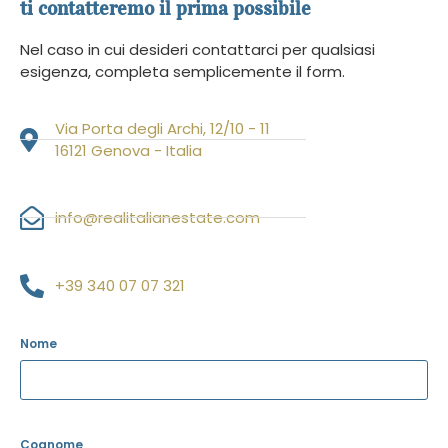
ti contatteremo il prima possibile
Nel caso in cui desideri contattarci per qualsiasi
esigenza, completa semplicemente il form.
Via Porta degli Archi, 12/10 - 11
16121 Genova - Italia
info@realitalianestate.com
+39 340 07 07 321
Nome
Cognome