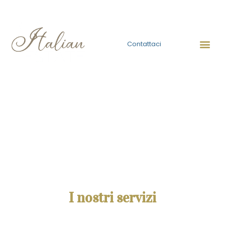
I NOSTRI SERVIZI
Contattaci
Le migliori residenze di lusso, con il nostro supporto esperto
e discreto
I nostri servizi