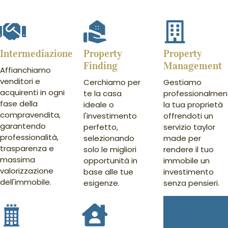
Intermediazione
Property
Property
Finding
Management
Affianchiamo
venditori e
Cerchiamo per
Gestiamo
acquirenti in ogni
te la casa
professionalmen
fase della
ideale o
la tua proprietà
compravendita,
l'investimento
offrendoti un
garantendo
perfetto,
servizio taylor
professionalità,
selezionando
made per
trasparenza e
solo le migliori
rendere il tuo
massima
opportunità in
immobile un
valorizzazione
base alle tue
investimento
dell'immobile.
esigenze.
senza pensieri.